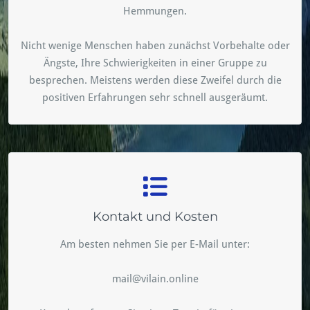
Hemmungen.
Nicht wenige Menschen haben zunächst Vorbehalte oder
Ängste, Ihre Schwierigkeiten in einer Gruppe zu
besprechen. Meistens werden diese Zweifel durch die
positiven Erfahrungen sehr schnell ausgeräumt.
Kontakt und Kosten
Am besten nehmen Sie per E-Mail unter:
mail@vilain.online