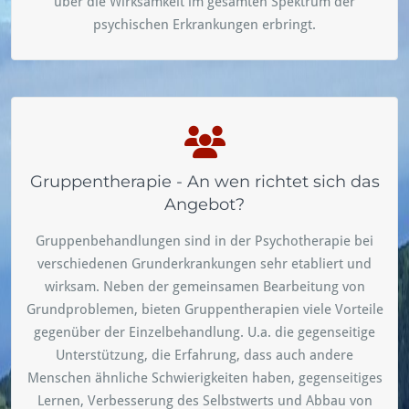
über die Wirksamkeit im gesamten Spektrum der
psychischen Erkrankungen erbringt.
Gruppentherapie - An wen richtet sich das
Angebot?
Gruppenbehandlungen sind in der Psychotherapie bei
verschiedenen Grunderkrankungen sehr etabliert und
wirksam. Neben der gemeinsamen Bearbeitung von
Grundproblemen, bieten Gruppentherapien viele Vorteile
gegenüber der Einzelbehandlung. U.a. die gegenseitige
Unterstützung, die Erfahrung, dass auch andere
Menschen ähnliche Schwierigkeiten haben, gegenseitiges
Lernen, Verbesserung des Selbstwerts und Abbau von