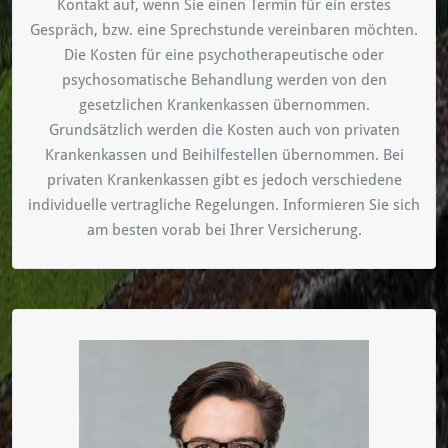
Kontakt auf, wenn Sie einen Termin für ein erstes
Gespräch, bzw. eine Sprechstunde vereinbaren möchten.
Die Kosten für eine psychotherapeutische oder
psychosomatische Behandlung werden von den
gesetzlichen Krankenkassen übernommen.
Grundsätzlich werden die Kosten auch von privaten
Krankenkassen und Beihilfestellen übernommen. Bei
privaten Krankenkassen gibt es jedoch verschiedene
individuelle vertragliche Regelungen. Informieren Sie sich
am besten vorab bei Ihrer Versicherung.