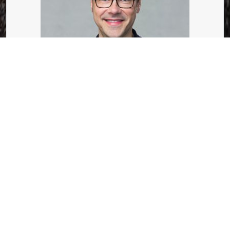
Dr. med. Martyn Vilain
Facharzt für Psychosomatische Medizin und
Psychotherapie