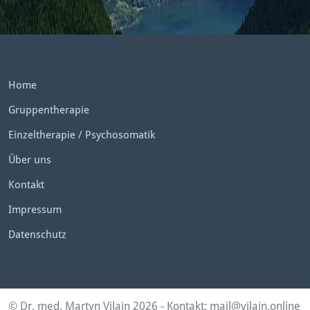
Home
Gruppentherapie
Einzeltherapie / Psychosomatik
Über uns
Kontakt
Impressum
Datenschutz
© Dr. med. Martyn Vilain 2026 - Kontakt: mail@vilain.online